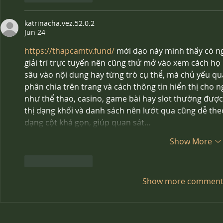
katrinacha.vez.52.0.2
Jun 24
https://thapcamtv.fund/
 mới dạo này mình thấy có ng
giải trí trực tuyến nên cũng thử mở vào xem cách họ b
sâu vào nội dung hay từng trò cụ thể, mà chủ yếu q
phân chia trên trang và cách thông tin hiển thị cho n
như thể thao, casino, game bài hay slot thường được
thị dạng khối và danh sách nên lướt qua cũng dễ theo
dạng cột khá gọn, giúp quan sát…
Show More
Like
Reply
Show more comment