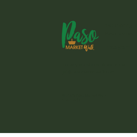
1803 Spring S
Paso Robles, 
Instagram
For any questions please e-mail
jill@pasomarketwalk.com
© 2026 Paso Market Walk
Site Credit