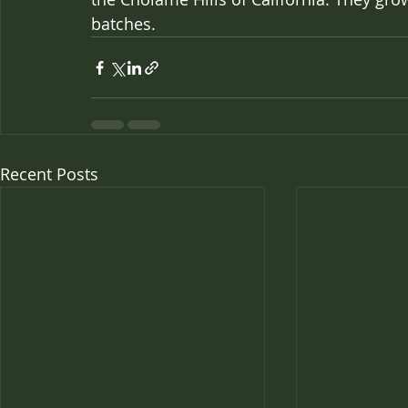
batches.
Recent Posts